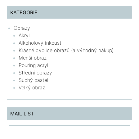
KATEGORIE
Obrazy
Akryl
Alkoholový inkoust
Krásné dvojice obrazů (a výhodný nákup)
Menší obraz
Pouring acryl
Střední obrazy
Suchý pastel
Velký obraz
MAIL LIST