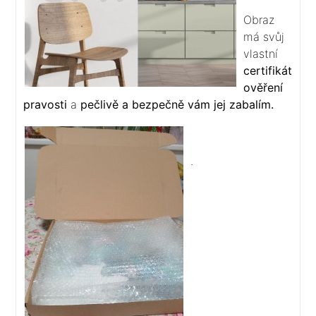
Obraz
má svůj
vlastní
certifikát
ověření
pravosti
a
pečlivě a bezpečně vám jej zabalím.
.