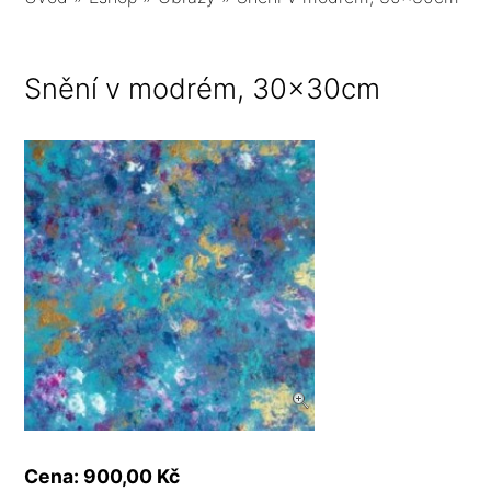
Snění v modrém, 30x30cm
Cena: 900,00 Kč