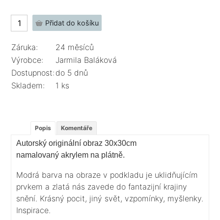
Záruka:
24 měsíců
Výrobce:
Jarmila Baláková
Dostupnost:
do 5 dnů
Skladem:
1 ks
Popis
Komentáře
Autorský originální obraz 30x30cm
namalovaný
akrylem na plátně
.
Modrá barva na obraze v podkladu je uklidňujícím
prvkem a zlatá nás zavede do fantazijní krajiny
snění. Krásný pocit, jiný svět, vzpomínky, myšlenky.
Inspirace.