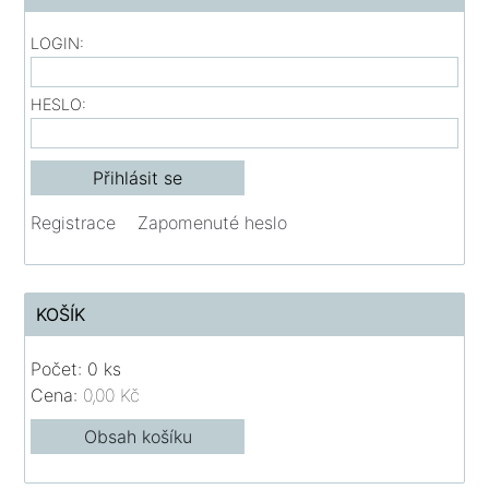
LOGIN:
HESLO:
Registrace
Zapomenuté heslo
KOŠÍK
Počet: 0 ks
Cena:
0,00 Kč
Obsah košíku