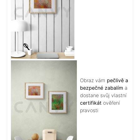
Obraz vám
pečlivě a
bezpečné zabalím
a
dostane svůj vlastní
certifikát
ověření
pravosti