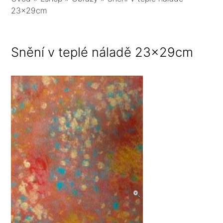
23x29cm
Snění v teplé náladě 23x29cm