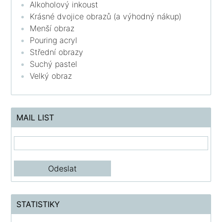
Alkoholový inkoust
Krásné dvojice obrazů (a výhodný nákup)
Menší obraz
Pouring acryl
Střední obrazy
Suchý pastel
Velký obraz
MAIL LIST
STATISTIKY