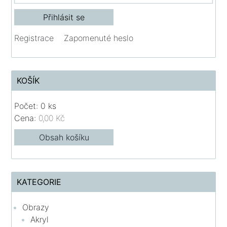
Registrace
Zapomenuté heslo
KOŠÍK
Počet: 0 ks
Cena:
0,00 Kč
Obsah košíku
KATEGORIE
Obrazy
Akryl