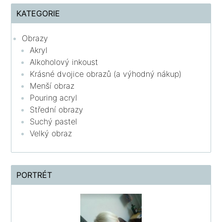
KATEGORIE
Obrazy
Akryl
Alkoholový inkoust
Krásné dvojice obrazů (a výhodný nákup)
Menší obraz
Pouring acryl
Střední obrazy
Suchý pastel
Velký obraz
PORTRÉT