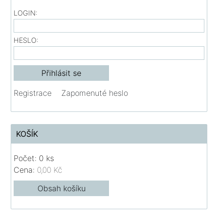
LOGIN:
HESLO:
Registrace
Zapomenuté heslo
KOŠÍK
Počet: 0 ks
Cena:
0,00 Kč
Obsah košíku