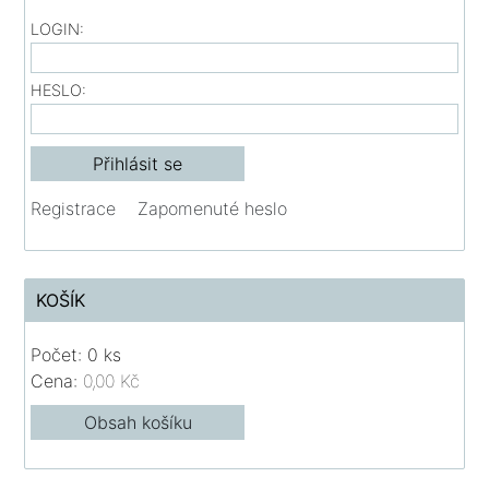
LOGIN:
HESLO:
Registrace
Zapomenuté heslo
KOŠÍK
Počet: 0 ks
Cena:
0,00 Kč
Obsah košíku