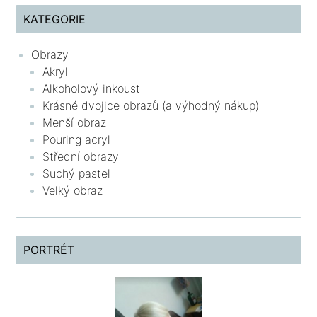
KATEGORIE
Obrazy
Akryl
Alkoholový inkoust
Krásné dvojice obrazů (a výhodný nákup)
Menší obraz
Pouring acryl
Střední obrazy
Suchý pastel
Velký obraz
PORTRÉT